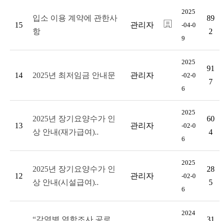
2025
입소 이용 계약에 관한사
89
15
관리자
-04-0
항
2
9
2025
91
14
2025년 최저임금 안내문
관리자
-02-0
7
6
2025
2025년 장기요양수가 인
60
13
관리자
-02-0
상 안내(재가급여)..
4
6
2025
2025년 장기요양수가 인
28
12
관리자
-02-0
상 안내(시설급여)..
5
6
2024
“감염병 역학조사 공로
31