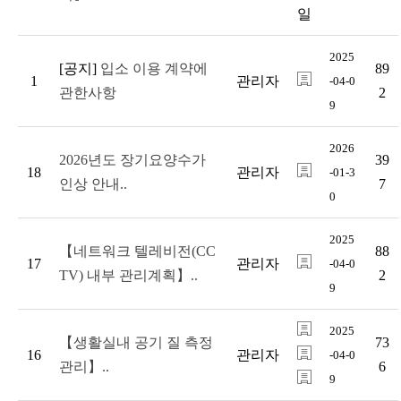
2025
[공지]
입소 이용 계약에
89
1
관리자
-04-0
관한사항
2
9
2026
2026년도 장기요양수가
39
18
관리자
-01-3
인상 안내..
7
0
2025
【네트워크 텔레비전(CC
88
17
관리자
-04-0
TV) 내부 관리계획】..
2
9
2025
【생활실내 공기 질 측정
73
16
관리자
-04-0
관리】..
6
9