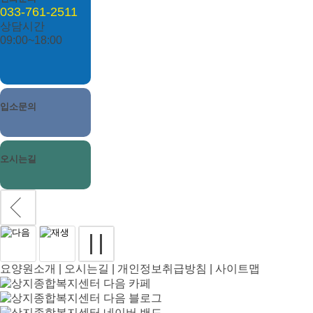
033-761-2511
상담시간
09:00~18:00
입소문의
오시는길
요양원소개
|
오시는길
|
개인정보취급방침
|
사이트맵