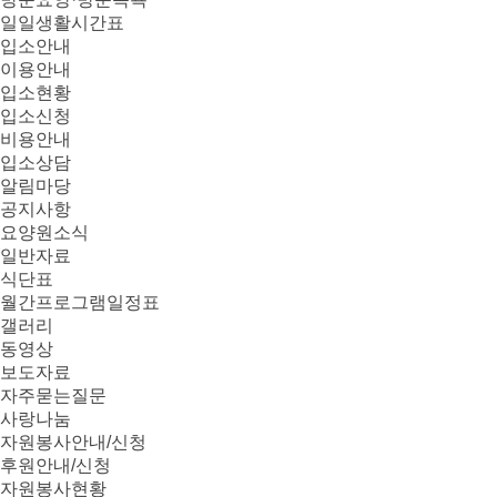
일일생활시간표
입소안내
이용안내
입소현황
입소신청
비용안내
입소상담
알림마당
공지사항
요양원소식
일반자료
식단표
월간프로그램일정표
갤러리
동영상
보도자료
자주묻는질문
사랑나눔
자원봉사안내/신청
후원안내/신청
자원봉사현황