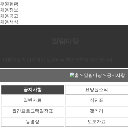
후원현황
채용정보
채용공고
채용서식
알림마당
어르신들의 마음까지 보살피는 전문인력이 함께합니다.
> 알림마당 >
공지사항
공지사항
요양원소식
일반자료
식단표
월간프로그램
일정표
갤러리
동영상
보도자료